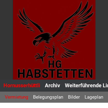
Hornusserhüttli
Archiv
Weiterführende Li
Vermietung
Belegungsplan
Bilder
Lageplan