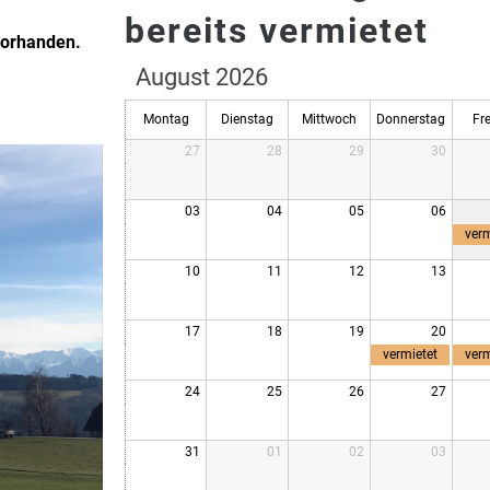
bereits vermietet
 vorhanden.
August 2026
Montag
Dienstag
Mittwoch
Donnerstag
Fr
27
28
29
30
03
04
05
06
verm
10
11
12
13
17
18
19
20
vermietet
verm
24
25
26
27
31
01
02
03