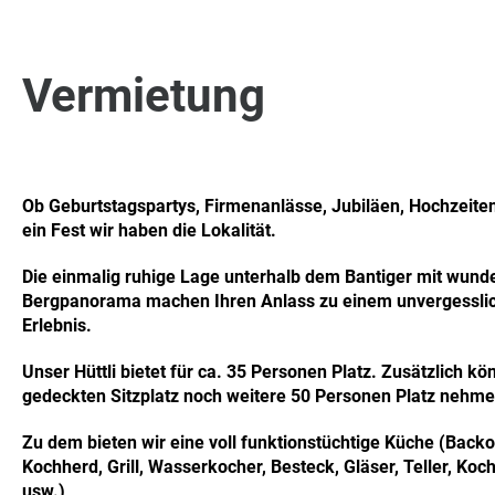
Vermietung
Ob Geburtstagspartys, Firmenanlässe, Jubiläen, Hochzeite
ein Fest wir haben die Lokalität.
Die einmalig ruhige Lage unterhalb dem Bantiger mit wun
Bergpanorama machen Ihren Anlass zu einem unvergessli
Erlebnis.
Unser Hüttli bietet für ca. 35 Personen Platz. Zusätzlich k
gedeckten Sitzplatz noch weitere 50 Personen Platz nehme
Zu dem bieten wir eine voll funktionstüchtige Küche (Backo
Kochherd, Grill, Wasserkocher, Besteck, Gläser, Teller, Koch
usw.)