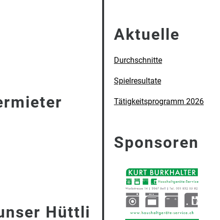
Aktuelle
Durchschnitte
Spielresultate
ermieter
Tätigkeitsprogramm 2026
Sponsoren
unser Hüttli