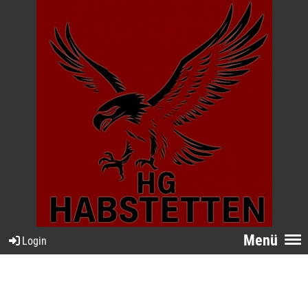
Menü
Login