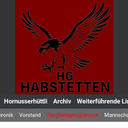
Hornusserhüttli
Archiv
Weiterführende Li
hronik
Vorstand
Tätigkeitsprogramme
Mannscha