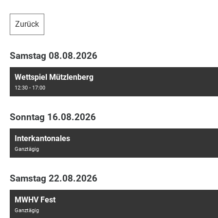
Zurück
Samstag 08.08.2026
Wettspiel Mützlenberg
12:30 - 17:00
Sonntag 16.08.2026
Interkantonales
Ganztägig
Samstag 22.08.2026
MWHV Fest
Ganztägig