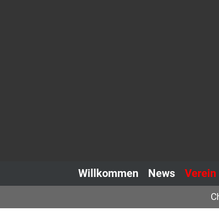
Willkommen
News
Verein
C