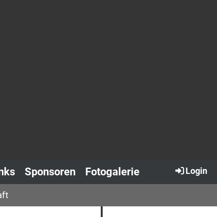
nks
Sponsoren
Fotogalerie
Login
ft