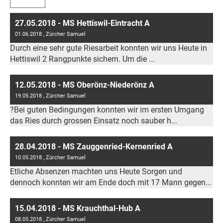
27.05.2018 - MS Hettiswil-Eintracht A
01.06.2018
, Zürcher Samuel
Durch eine sehr gute Riesarbeit konnten wir uns Heute in
Hettiswil 2 Rangpunkte sichern. Um die ...
12.05.2018 - MS Oberönz-Niederönz A
19.05.2018
, Zürcher Samuel
?Bei guten Bedingungen konnten wir im ersten Umgang
das Ries durch grossen Einsatz noch sauber h...
28.04.2018 - MS Zauggenried-Kernenried A
10.05.2018
, Zürcher Samuel
Etliche Absenzen machten uns Heute Sorgen und
dennoch konnten wir am Ende doch mit 17 Mann gegen...
15.04.2018 - MS Krauchthal-Hub A
08.05.2018
, Zürcher Samuel