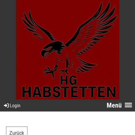
Menü
Login
Zurück