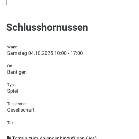
Schlusshornussen
Wann
Samstag 04.10.2025 10:00 - 17:00
Ort
Bantigen
Typ
Spiel
Teilnehmer
Gesellschaft
Text
Termin zum Kalender hinzufügen (.ics)