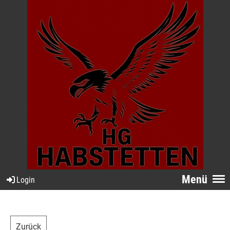
Menü
Login
Zurück